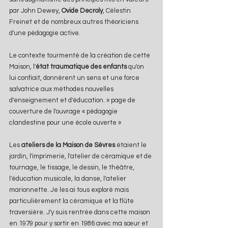
par John Dewey, 
Ovide Decroly
, Célestin 
Freinet et de nombreux autres théoriciens 
d'une pédagogie active.  
Le contexte tourmenté de la création de cette 
Maison, l'
état traumatique des enfants
 qu'on 
lui confiait, donnèrent un sens et une force 
salvatrice aux méthodes nouvelles 
d'enseignement et d'éducation. » page de 
couverture de l'ouvrage « pédagogie 
clandestine pour une école ouverte »
Les 
ateliers de la Maison de Sèvres
 étaient le 
jardin, l'imprimerie, l'atelier de céramique et de 
tournage, le tissage, le dessin, le théâtre, 
l'éducation musicale, la danse, l'atelier 
marionnette. Je les ai tous exploré mais 
particulièrement la céramique et la flûte 
traversière. J'y suis rentrée dans cette maison 
en 1979 pour y sortir en 1986 avec ma sœur et 