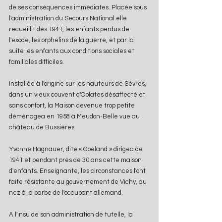
de ses conséquences immédiates. Placée sous 
l'administration du Secours National elle 
recueillit dès 1941, les enfants perdus de 
l'exode, les orphelins de la guerre, et par la 
suite les enfants aux conditions sociales et 
familiales difficiles.
Installée à l'origine sur les hauteurs de Sèvres, 
dans un vieux couvent d'Oblates désaffecté et 
sans confort, la Maison devenue trop petite 
déménagea en 1958 à Meudon-Belle vue au 
château de Bussières.
Yvonne Hagnauer, dite « Goéland » dirigea de 
1941 et pendant près de 30 ans cette maison 
d'enfants. Enseignante, les circonstances l'ont 
faite résistante au gouvernement de Vichy, au 
nez à la barbe de l'occupant allemand.
A l'insu de son administration de tutelle, la 