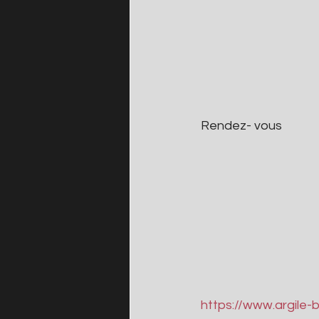
Rendez- vous
https://www.argile