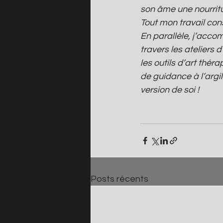
son âme une nourritu
Tout mon travail cons
En parallèle, j’accom
travers les ateliers d
les outils d’art thé
de guidance à l’argi
version de soi !
Posts récents