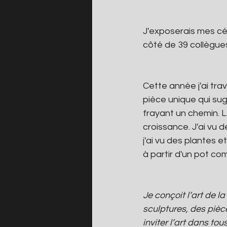
J'exposerais mes cér
côté de 39 collègue
Cette année j'ai tra
pièce unique qui sug
frayant un chemin. L
croissance. J'ai vu 
j'ai vu des plantes e
à partir d'un pot co
Je conçoit l’art de 
sculptures, des pièc
inviter l’art dans to