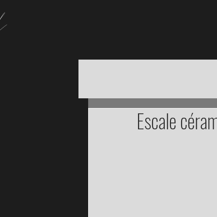
Escale céra