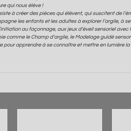
re qui nous élève !
iste à créer des pièces qui élèvent, qui suscitent de l’ém
pagne les enfants et les adultes à explorer l’argile, à se
’initiation au façonnage, aux jeux d’éveil sensoriel avec l
rapie comme le Champ d’argile, le Modelage guidé sensorie
le pour apprendre à se connaître et mettre en lumière la 