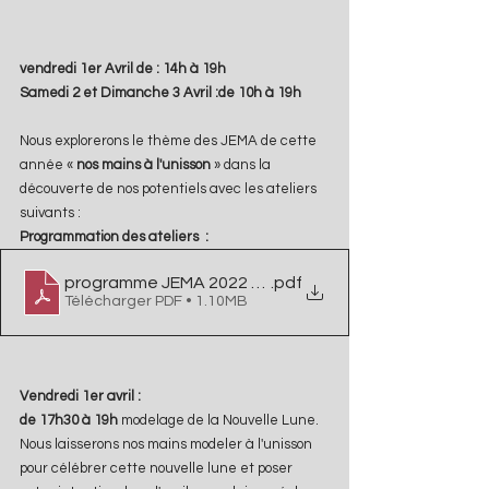
vendredi 1er Avril de : 14h à 19h
Samedi 2 et Dimanche 3 Avril :de 10h à 19h
Nous explorerons le thème des JEMA de cette 
année « 
nos mains à l'unisson
 » dans la 
découverte de nos potentiels avec les ateliers 
suivants :
Programmation des ateliers  : 
programme JEMA 2022 HUREL LE PENNEC
.pdf
Télécharger PDF • 1.10MB
Vendredi 1er avril :
de 17h30 à 19h 
modelage de la Nouvelle Lune. 
Nous laisserons nos mains modeler à l'unisson 
pour célébrer cette nouvelle lune et poser 