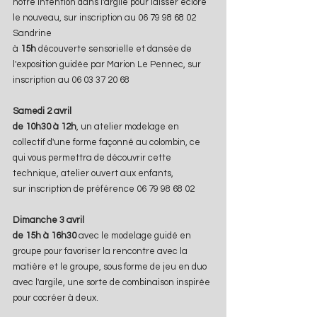
notre intention dans l'argile pour laisser éclore 
le nouveau, sur inscription au 06 79 98 68 02 
Sandrine
à 
15h
 découverte sensorielle et dansée de 
l'exposition guidée par Marion Le Pennec, sur 
inscription au 06 03 37 20 68
Samedi 2 avril 
de 10h30 à 12h
, un atelier modelage en 
collectif d'une forme façonné au colombin, ce 
qui vous permettra de découvrir cette 
technique, atelier ouvert aux enfants, 
sur inscription de préférence 06 79 98 68 02 
Dimanche 3 avril
de 15h à 16h30 
avec le modelage guidé en 
groupe pour favoriser la rencontre avec la 
matière et le groupe, sous forme de jeu en duo 
avec l'argile, une sorte de combinaison inspirée 
pour cocréer à deux.