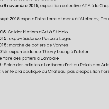
au 8 novembre 2015
, exposition collective APA à la Chap
 sept 2015
 expo « Entre terre et mer » à l’Atelier av, Dau
015
 : Solidor Métiers d’Art à St Malo
015
 : expo-résidence Pascale Legris
015
 : marché de potiers de Vannes
2015
 : expo-résidence Thierry Luang à l’atelier
e foire des potiers à Lamballe
 : 
Salon des artistes et artisans d’art au Palais des Ar
: 
vente à la boutique du Chateau, pas d'exposition hor