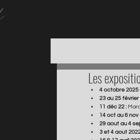
Les expositi
4 octobre 2025 :
23 au 25 février 
11 déc 22 : 
Marc
14 oct au 6 nov 2
29 aout au 4 sep
3 et 4 aout 2022 