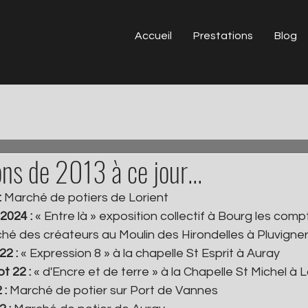
Accueil
Prestations
Blog
ons de 2013 à ce jour...
 
Marché de potiers de Lorient
2024 : 
« Entre là » exposition collectif à Bourg les comp
hé des créateurs au Moulin des Hirondelles à Pluvigne
2 : 
« Expression 8 » à la chapelle St Esprit à Auray
t 22 : 
« d'Encre et de terre » à la Chapelle St Michel à
: 
Marché de potier sur Port de Vannes