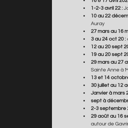
16 & 17 avril 2022
1-2-3 avril 22 : 
J
10 au 22 décemb
Auray
27 mars au 16 ma
3 au 24 oct 20 : 
12 au 20 sept 20
19 au 20 sept 20
29 mars au 27 av
Sainte Anne à M
13 et 14 octobr
30 juillet au 12
Janvier à mars 
sept à décembr
2-3 septembre 
29 août au 16 
autour de Gavrin