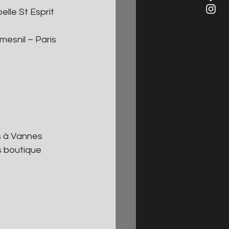
elle St Esprit 
mesnil – Paris 
ts à Vannes
s boutique