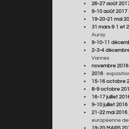
26-27 août 201
9-10 août 2017 
19-20-21 mai 2
31 mars & 1 et 2 
Auray
9-10-11 décem
2-3-4 décembr
Vannes
novembre 2016
2016 
: exposit
15-16 octobre 
8-9 octobre 20
16-17 juillet 201
9-10 juillet 2016
21-22 mai 2016
européenne des 
19-20 MARS 20