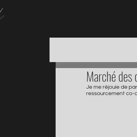
Marché des c
Je me réjouie de par
ressourcement co-a