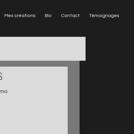
Mes créations
Bio
Contact
Témoignages
s
 
mo. 