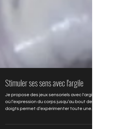
Stimuler ses sens avec l'argile
Je propose des jeux sensoriels avec l'argile
où l’expression du corps jusqu’au bout des
doigts permet d’expérimenter toute une