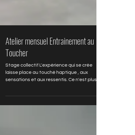
Atelier mensuel Entrainement au
Toucher
Stage collectif L'expérience qui se crée
laisse place au touché haptique , aux
sensations et aux ressentis. Ce n'est plus le
mental qui guide mais le corps, les mains.
Cette approche permet de se relier à son
énergie vitale, d'entrer en contact avec
son potentiel créatif et authentique, de
retrouver confiance, en l'éprouvant dans
son corps. Symboliquement, les mains sont