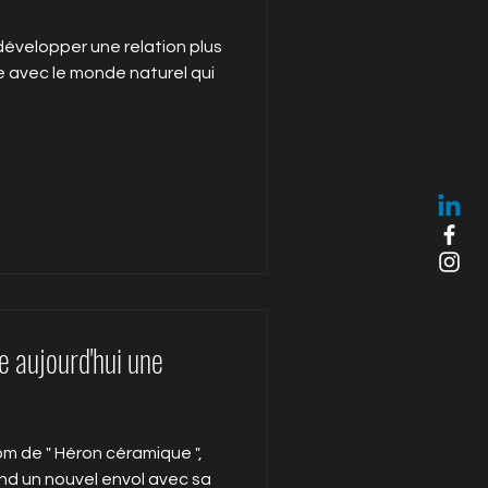
 développer une relation plus
 avec le monde naturel qui
e aujourd'hui une
m de " Héron céramique ",
end un nouvel envol avec sa