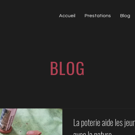
Accueil
Prestations
Blog
BLOG
La poterie aide les je
avec la nature