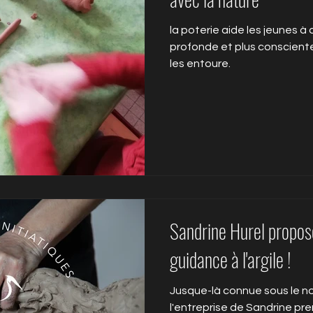
la poterie aide les jeunes à
profonde et plus consciente
les entoure.
Sandrine Hurel propos
guidance à l'argile !
Jusque-là connue sous le no
l'entreprise de Sandrine pr