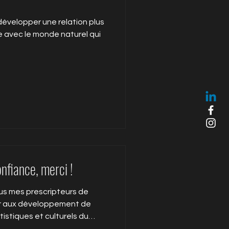
 développer une relation plus
 avec le monde naturel qui
onfiance, merci !
us mes prescripteurs de
er aux développement de
tistiques et culturels du
du territoire et des