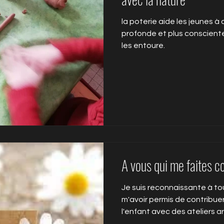
la poterie aide les jeunes à
profonde et plus consciente
les entoure.
A vous qui me faites c
Je suis reconnaissante à to
m'avoir permis de contribu
l'enfant avec des ateliers ar
jeune enfant et des familles 