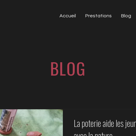
Accueil
Prestations
Blog
BLOG
La poterie aide les je
avec la nature