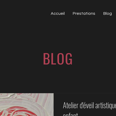
Accueil
Prestations
Blog
BLOG
Atelier d'éveil artistiq
enfant