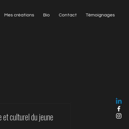
Mes créations
Bio
Contact
Témoignages
ue et culturel du jeune