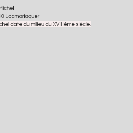
Michel 
740 Locmariaquer
chel date du milieu du XVIIIème siècle.