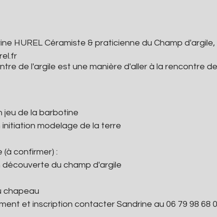
ne HUREL Céramiste & praticienne du Champ d'argile, to
el.fr
ontre de l'argile est une manière d'aller à la rencontre de l
 jeu de la barbotine
initiation modelage de la terre 
(à confirmer) :
h découverte du champ d'argile
au chapeau
ment et inscription contacter Sandrine au 06 79 98 68 