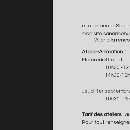
et moi-même, Sandri
mon site sandrinehur
"Aller à la renc
Atelier-Animation  :
Mercredi 31 août
10h30 -12h
14h30-16h 
Jeudi 1er septembre 
	10h30-13
Tarif des ateliers
 : 
Pour tout renseigne