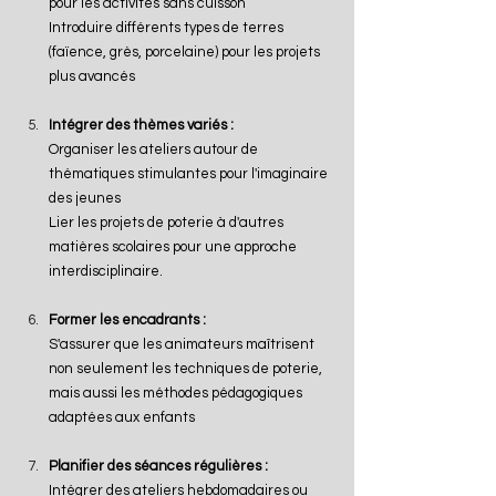
pour les activités sans cuisson
Introduire différents types de terres 
(faïence, grès, porcelaine) pour les projets 
plus avancés
Intégrer des thèmes variés :
Organiser les ateliers autour de 
thématiques stimulantes pour l'imaginaire 
des jeunes
Lier les projets de poterie à d'autres 
matières scolaires pour une approche 
interdisciplinaire.
Former les encadrants :
S'assurer que les animateurs maîtrisent 
non seulement les techniques de poterie, 
mais aussi les méthodes pédagogiques 
adaptées aux enfants
Planifier des séances régulières :
Intégrer des ateliers hebdomadaires ou 